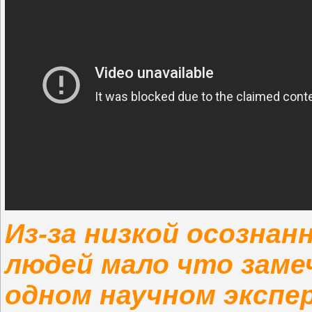
Из-за низкой осозна
людей мало что заме
одном научном экспе